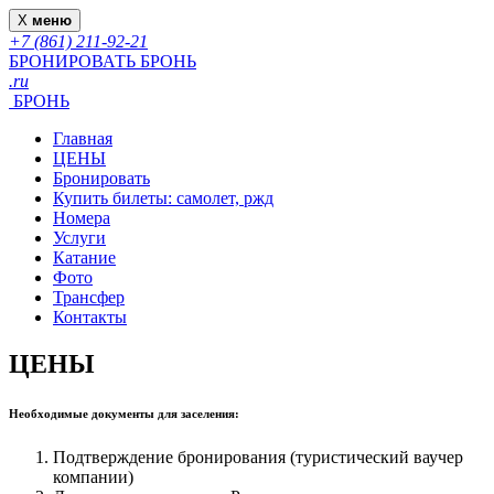
X
меню
+7 (861) 211-92-21
БРОНИРОВАТЬ
БРОНЬ
.ru
БРОНЬ
Главная
ЦЕНЫ
Бронировать
Купить билеты: самолет, ржд
Номера
Услуги
Катание
Фото
Трансфер
Контакты
ЦЕНЫ
Необходимые документы для заселения:
Подтверждение бронирования (туристический ваучер
компании)